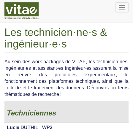
Aller
English
Français
Togg
au
navi
contenu
principal
Les technicien·ne·s &
ingénieur·e·s
Au sein des work-packages de VITAE, les technicien·nes,
ingénieur·es et assistant·es ingénieur·es assurent la mise
en œuvre des protocoles expérimentaux, le
fonctionnement des plateformes techniques, ainsi que la
collecte et le traitement des données. Découvrez ici leurs
thématiques de recherche !
Techniciennes
Lucie DUTHIL - WP3