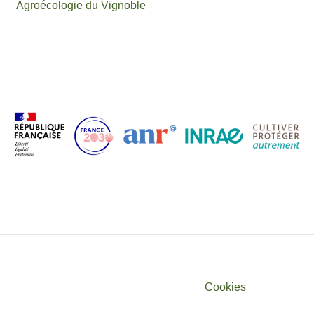
Agroécologie du Vignoble
User
Cookies
account