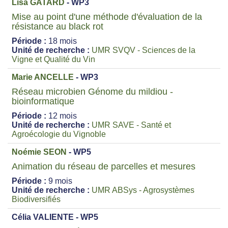
Lisa GATARD
- WP3
Mise au point d'une méthode d'évaluation de la
résistance au black rot
Période :
18 mois
Unité de recherche :
UMR SVQV - Sciences de la
Vigne et Qualité du Vin
Marie ANCELLE
- WP3
Réseau microbien Génome du mildiou -
bioinformatique
Période :
12 mois
Unité de recherche :
UMR SAVE - Santé et
Agroécologie du Vignoble
Noémie SEON
- WP5
Animation du réseau de parcelles et mesures
Période :
9 mois
Unité de recherche :
UMR ABSys - Agrosystèmes
Biodiversifiés
Célia VALIENTE - WP5